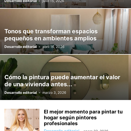
Desarrollo editorial
-
julio 15, 2026
Tonos que transforman espacios
pequeños en ambientes amplios
Desarrollo editorial
-
abril 16, 2026
Cómo la pintura puede aumentar el valor
de una vivienda antes...
Desarrollo editorial
-
marzo 3, 2026
El mejor momento para pintar tu
hogar según pintores
profesionales
Desarrollo editorial
-