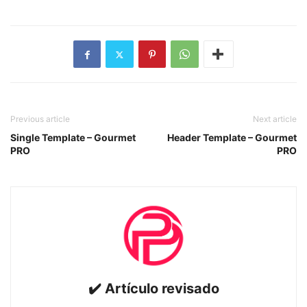
Previous article
Next article
Single Template – Gourmet
Header Template – Gourmet
PRO
PRO
✔️ Artículo revisado