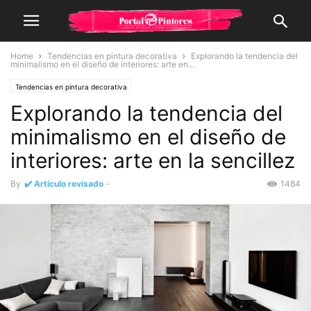
Home
Tendencias en pintura decorativa
Explorando la tendencia del
minimalismo en el diseño de interiores: arte en...
Tendencias en pintura decorativa
Explorando la tendencia del
minimalismo en el diseño de
interiores: arte en la sencillez
By
✔️ Artículo revisado
-
1484