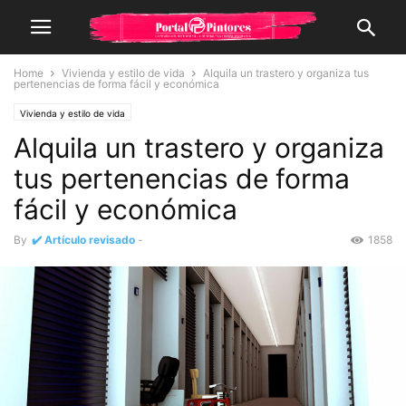
Home
Vivienda y estilo de vida
Alquila un trastero y organiza tus
pertenencias de forma fácil y económica
Vivienda y estilo de vida
Alquila un trastero y organiza
tus pertenencias de forma
fácil y económica
By
✔️ Artículo revisado
-
1858