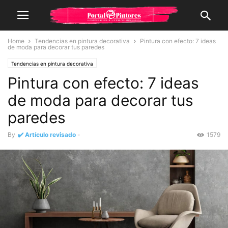
Home
Tendencias en pintura decorativa
Pintura con efecto: 7 ideas
de moda para decorar tus paredes
Tendencias en pintura decorativa
Pintura con efecto: 7 ideas
de moda para decorar tus
paredes
By
✔️ Artículo revisado
-
1579