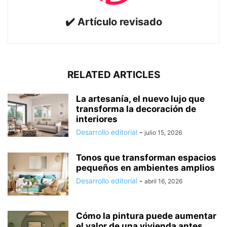
✔️ Artículo revisado
RELATED ARTICLES
La artesanía, el nuevo lujo que
transforma la decoración de
interiores
Desarrollo editorial
-
julio 15, 2026
Tonos que transforman espacios
pequeños en ambientes amplios
Desarrollo editorial
-
abril 16, 2026
Cómo la pintura puede aumentar
el valor de una vivienda antes...