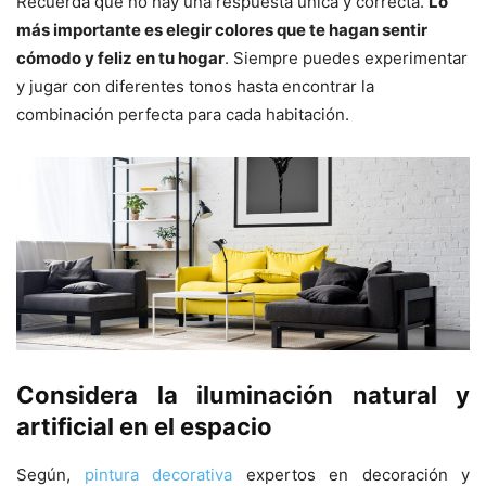
Recuerda que no hay una respuesta única y correcta.
Lo
más importante es elegir colores que te hagan sentir
cómodo y feliz en tu hogar
. Siempre puedes experimentar
y jugar con diferentes tonos hasta encontrar la
combinación perfecta para cada habitación.
Considera la iluminación natural y
artificial en el espacio
Según,
pintura decorativa
expertos en decoración y