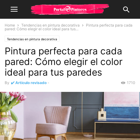
Home
Tendencias en pintura decorativa
Pintura perfecta para cada
pared: Cómo elegir el color ideal para tus...
Tendencias en pintura decorativa
Pintura perfecta para cada
pared: Cómo elegir el color
ideal para tus paredes
By
✔️ Artículo revisado
-
1710