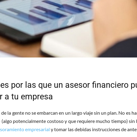
es por las que un asesor financiero 
r a tu empresa
de la gente no se embarcan en un largo viaje sin un plan. No es hab
 (algo potencialmente costoso y que requiere mucho tiempo) sin 
soramiento empresarial
y tomar las debidas instrucciones de ant