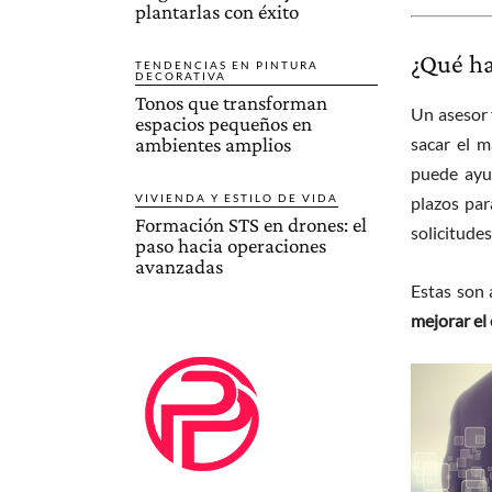
plantarlas con éxito
¿Qué ha
TENDENCIAS EN PINTURA
DECORATIVA
Tonos que transforman
Un asesor 
espacios pequeños en
ambientes amplios
sacar el m
puede ayu
VIVIENDA Y ESTILO DE VIDA
plazos par
Formación STS en drones: el
solicitudes
paso hacia operaciones
avanzadas
Estas son 
mejorar el 