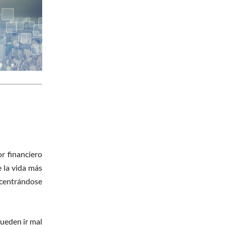
r financiero
e la vida más
 centrándose
pueden ir mal