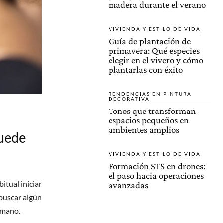
madera durante el verano
VIVIENDA Y ESTILO DE VIDA
Guía de plantación de
primavera: Qué especies
elegir en el vivero y cómo
plantarlas con éxito
TENDENCIAS EN PINTURA
DECORATIVA
Tonos que transforman
espacios pequeños en
ambientes amplios
puede
VIVIENDA Y ESTILO DE VIDA
Formación STS en drones:
el paso hacia operaciones
itual iniciar
avanzadas
buscar algún
emano.