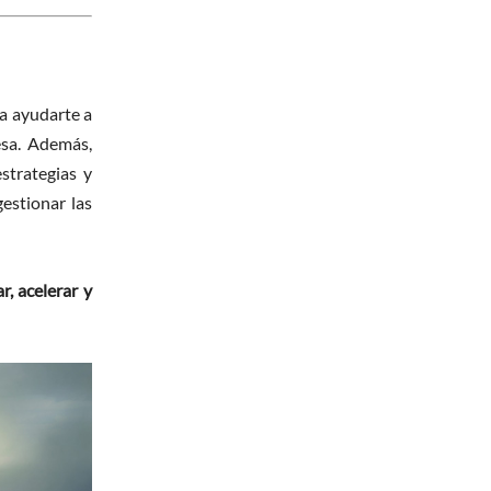
ra ayudarte a
esa. Además,
strategias y
gestionar las
r, acelerar y