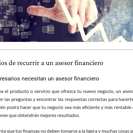
ios de recurrir a un asesor financiero
esarios necesitan un asesor financiero
ea el producto o servicio que ofrezca tu nuevo negocio, un aseso
r las preguntas y encontrar las respuestas correctas para hacert
bién podrá hacer que tu negocio sea más eficiente y más rentable
iones que obtendrán mejores resultados.
nta que tus finanzas no deben tomarse a la ligera y muchas cosas 