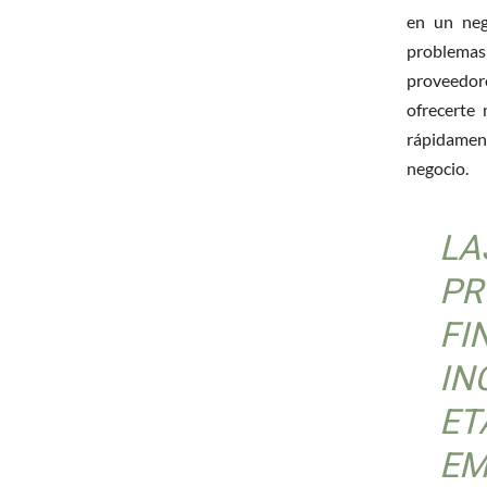
en un neg
problemas
proveedor
ofrecerte 
rápidament
negocio.
LA
PR
FI
IN
ET
EM