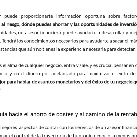
 puede proporcionarte información oportuna sobre facto
 al riesgo, dónde puedes ahorrar y las oportunidades de inversi
nidades, un asesor financiero puede ayudarte a desarrollar y mej
. Tendrá los conocimientos necesarios para ayudarte a sacar el m
nstancias que aún no tienes la experiencia necesaria para detectar.
s el alma de cualquier negocio, entra y sale, y es crucial pensar en
cio y en el dinero por adelantado para maximizar el éxito de
or para hablar de asuntos monetarios y del éxito de tu negocio q
?
uía hacia el ahorro de costes y al camino de la rentab
 mejores aspectos de contar con los servicios de un asesor financi
mar el control de la trayectoria de tu propio negocio, a menos q