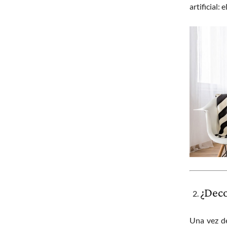
artificial:
¿Dec
Una vez de