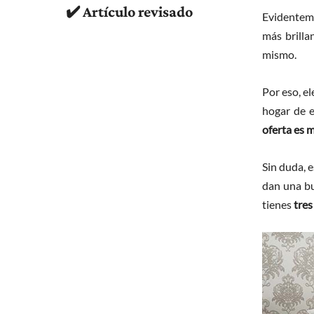
✔️ Artículo revisado
Evidentem
más brilla
mismo.
Por eso, e
hogar de 
oferta es m
Sin duda, e
dan una bu
tienes
tres