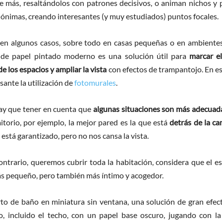
 más, resaltándolos con patrones decisivos, o animan nichos y 
ónimas, creando interesantes (y muy estudiados) puntos focales.
en algunos casos, sobre todo en casas pequeñas o en ambientes 
n de papel pintado moderno es una solución útil para
marcar el
e los espacios y ampliar la vista
con efectos de trampantojo. En es
sante la utilización de
fotomurales
.
ay que tener en cuenta que
algunas situaciones son más adecuad
itorio, por ejemplo, la mejor pared es la que está
detrás de la c
está garantizado, pero no nos cansa la vista.
 contrario, queremos cubrir toda la habitación, considera que el 
s pequeño, pero también más íntimo y acogedor.
to de baño en miniatura sin ventana, una solución de gran efec
o, incluido el techo, con un papel base oscuro, jugando con la