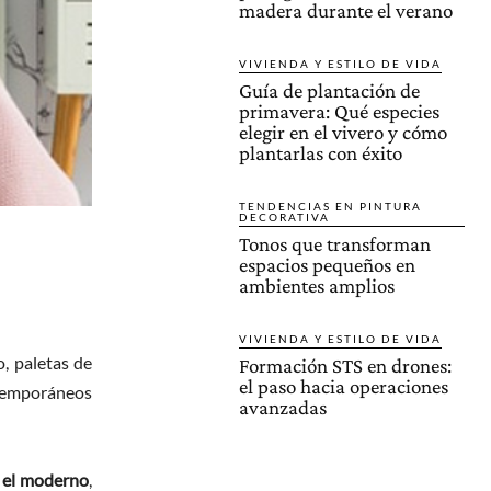
madera durante el verano
VIVIENDA Y ESTILO DE VIDA
Guía de plantación de
primavera: Qué especies
elegir en el vivero y cómo
plantarlas con éxito
TENDENCIAS EN PINTURA
DECORATIVA
Tonos que transforman
espacios pequeños en
ambientes amplios
VIVIENDA Y ESTILO DE VIDA
, paletas de
Formación STS en drones:
el paso hacia operaciones
temporáneos
avanzadas
o el moderno
,