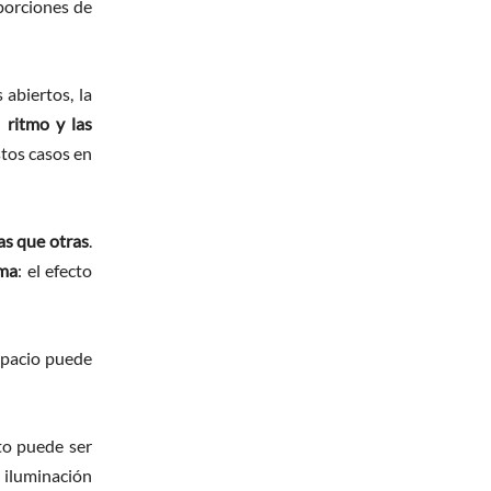
porciones de
abiertos, la
 ritmo y las
tos casos en
as que otras
.
ama
: el efecto
espacio puede
to puede ser
 iluminación