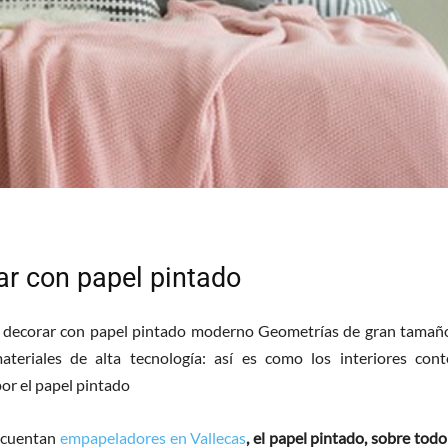
ar con papel pintado
 decorar con papel pintado moderno Geometrías de gran tamaño
teriales de alta tecnología: así es como los interiores con
or el papel pintado
 cuentan
empapeladores en Vallecas
, el papel pintado, sobre tod