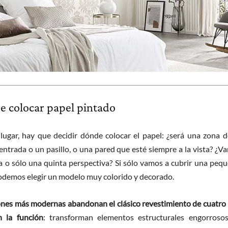
 colocar papel pintado
lugar, hay que decidir dónde colocar el papel: ¿será una zona de
ntrada o un pasillo, o una pared que esté siempre a la vista? ¿V
la o sólo una quinta perspectiva? Si sólo vamos a cubrir una peq
demos elegir un modelo muy colorido y decorado.
ones más modernas abandonan el clásico revestimiento de cuatro 
n la función
: transforman elementos estructurales engorroso