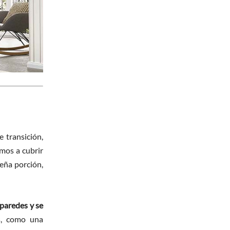
 transición,
amos a cubrir
ueña porción,
paredes y se
s, como una