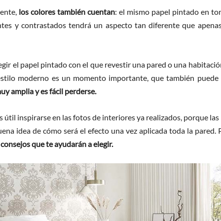
ente,
los colores también cuentan
: el mismo papel pintado en to
ntes y contrastados tendrá un aspecto tan diferente que apenas
legir el papel pintado con el que revestir una pared o una habitaci
estilo moderno es un momento importante, que también puede se
uy amplia y es fácil perderse.
s útil inspirarse en las fotos de interiores ya realizados, porque la
ena idea de cómo será el efecto una vez aplicada toda la pared. 
 consejos que te ayudarán a elegir.