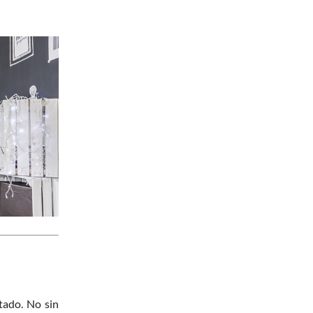
tado. No sin