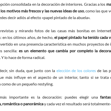
opción consolidada en la decoración de interiores. Gracias a los
ma
los motivos más frescos y las nuevas ideas de uso
, como las que 
edes decir adiós al efecto «papel pintado de la abuela».
evistas y mirando fotos de las casas más bonitas en Internet,
n: en los últimos años, de hecho,
el papel pintado ha tenido cada 
nvertido en una presencia característica en muchos proyectos de 
s sencilla:
es un elemento que cambia por completo la decora
. Y lo hace de forma radical.
ecir, sin duda, que junto con la
elección de los colores
de las p
ue más influye en el aspecto de un interior, tanto si se trata
 como de un pequeño restyling.
 más importante es la decoración: puedes elegir una
fantas
, romántica o panorámica
y cada vez el resultado será totalmente 