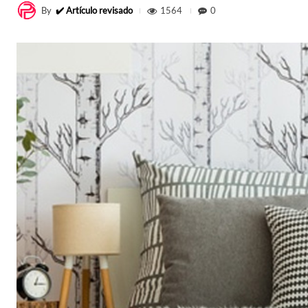
By
✔️ Artículo revisado
1564
0